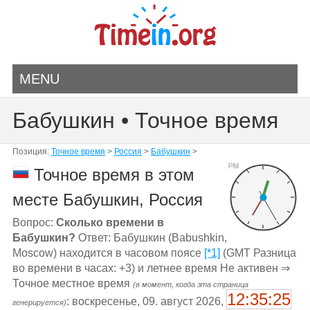
MENU
Бабушкин • Точное время
Позиция:
Точное время
>
Россия
>
Бабушкин
>
PM
Точное время в этом
месте Бабушкин, Россия
Вопрос:
Сколько времени в
Бабушкин?
Ответ: Бабушкин (Babushkin,
Moscow) находится в часовом поясе
[*1]
(GMT Разница
во времени в часах: +3) и летнее время Не активен ⇒
Точное местное время
(в момент, когда эта страница
12:35:25
: воскресенье, 09. август 2026,
генерируется)