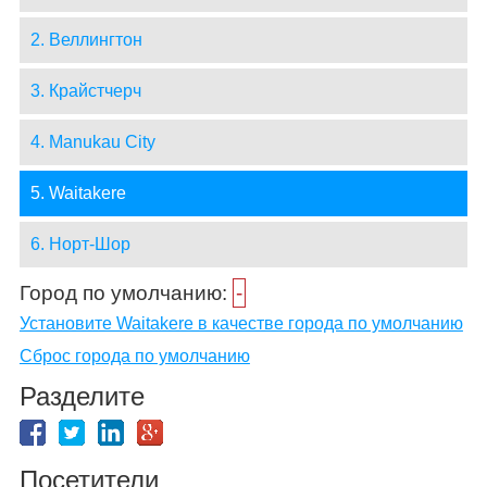
2. Веллингтон
3. Крайстчерч
4. Manukau City
5. Waitakere
6. Норт-Шор
Город по умолчанию:
-
Установите Waitakere в качестве города по умолчанию
Сброс города по умолчанию
Разделите
Посетители