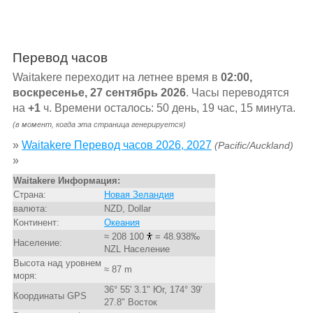
Перевод часов
Waitakere переходит на летнее время в
02:00,
воскресенье, 27 сентябрь 2026
. Часы переводятся
на
+1
ч. Времени осталось: 50 день, 19 час, 15 минута.
(в момент, когда эта страница генерируется)
»
Waitakere Перевод часов 2026, 2027
(Pacific/Auckland)
»
Waitakere Информация:
Страна:
Новая Зеландия
валюта:
NZD, Dollar
Континент:
Океания
≈ 208 100
= 48.938‰
Население:
NZL Население
Высота над уровнем
≈ 87 m
моря:
36° 55' 3.1" Юг, 174° 39'
Координаты GPS
27.8" Восток