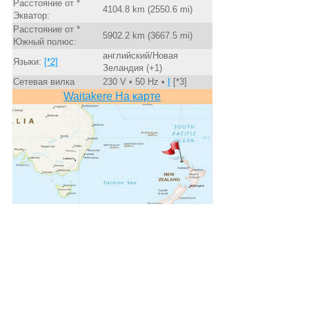
Расстояние от *
4104.8 km (2550.6 mi)
Экватор:
Расстояние от *
5902.2 km (3667.5 mi)
Южный полюс:
английский/Новая
Языки:
[*2]
Зеландия (+1)
Сетевая вилка
230 V • 50 Hz •
I
[*3]
Waitakere На карте