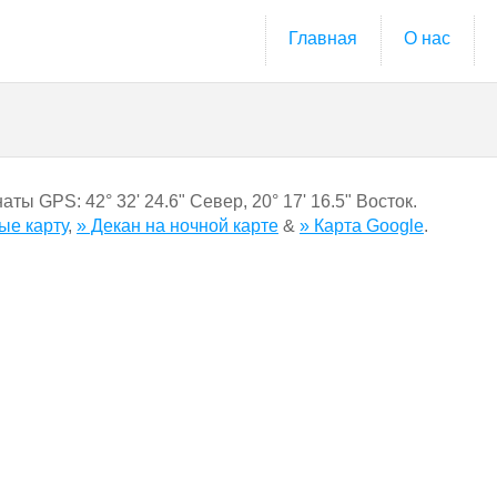
Главная
О нас
инаты GPS:
42° 32' 24.6" Север
,
20° 17' 16.5" Восток.
ые карту
,
» Декан на ночной карте
&
» Карта Google
.