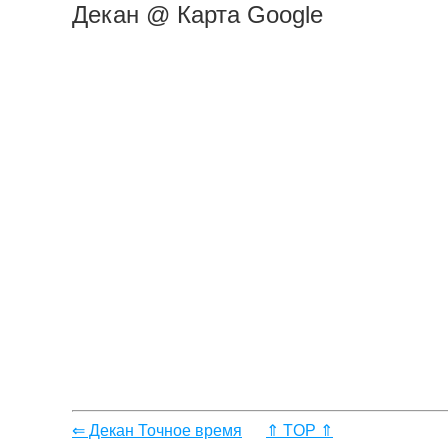
Декан @ Карта Google
⇐ Декан Точное время
⇑ TOP ⇑