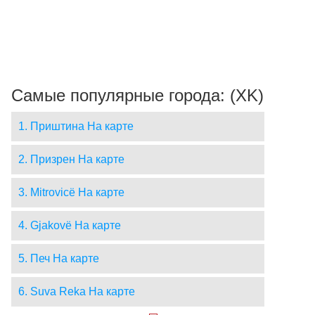
Самые популярные города: (XK)
1. Приштина На карте
2. Призрен На карте
3. Mitrovicë На карте
4. Gjakovë На карте
5. Печ На карте
6. Suva Reka На карте