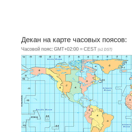
Декан на карте часовых поясов:
Часовой пояс: GMT+02:00 = CEST
(±1 DST)