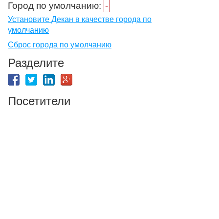
Город по умолчанию:
-
Установите Декан в качестве города по
умолчанию
Сброс города по умолчанию
Разделите
Посетители