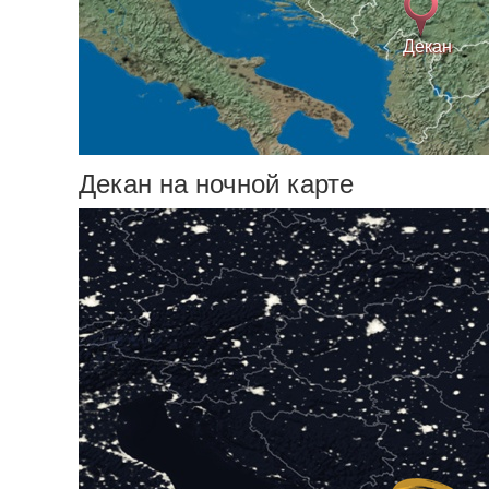
Декан
Декан на ночной карте