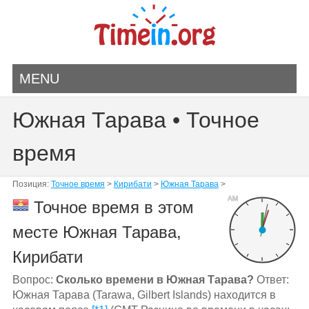
MENU
Южная Тарава • Точное
время
Позиция:
Точное время
>
Кирибати
>
Южная Тарава
>
AM
Точное время в этом
месте Южная Тарава,
Кирибати
Вопрос:
Сколько времени в Южная Тарава?
Ответ:
Южная Тарава (Tarawa, Gilbert Islands) находится в