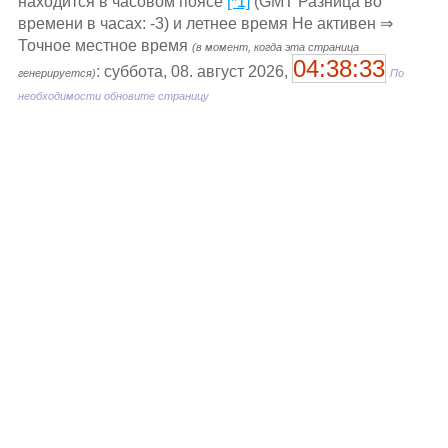
находится в часовом поясе
[*1]
(GMT Разница во
времени в часах: -3) и летнее время Не активен ⇒
Точное местное время
(в момент, когда эта страница
04:38:33
: суббота, 08. август 2026,
генерируется)
По
необходимости обновите страницу