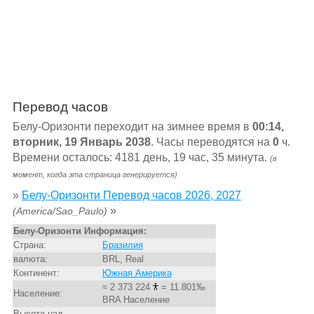
Перевод часов
Белу-Оризонти переходит на зимнее время в
00:14,
вторник, 19 Январь 2038
. Часы переводятся на
0
ч.
Времени осталось: 4181 день, 19 час, 35 минута.
(в
момент, когда эта страница генерируется)
»
Белу-Оризонти Перевод часов 2026, 2027
»
(America/Sao_Paulo)
Белу-Оризонти Информация:
Страна:
Бразилия
валюта:
BRL, Real
Континент:
Южная Америка
≈ 2 373 224
= 11.801‰
Население:
BRA Население
Высота над