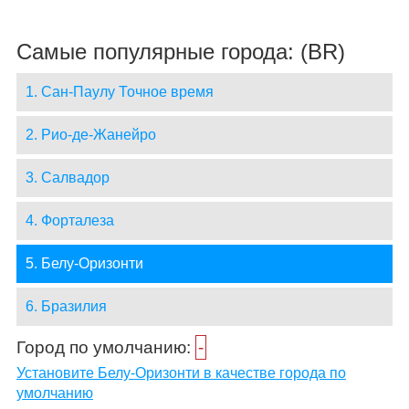
Самые популярные города: (BR)
1. Сан-Паулу Точное время
2. Рио-де-Жанейро
3. Салвадор
4. Форталеза
5. Белу-Оризонти
6. Бразилия
Город по умолчанию:
-
Установите Белу-Оризонти в качестве города по
умолчанию