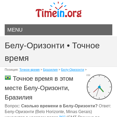
MENU
Белу-Оризонти • Точное
время
Позиция:
Точное время
>
Бразилия
>
Белу-Оризонти
>
AM
Точное время в этом
месте Белу-Оризонти,
Бразилия
Вопрос:
Сколько времени в Белу-Оризонти?
Ответ:
Белу-Оризонти (Belo Horizonte, Minas Gerais)