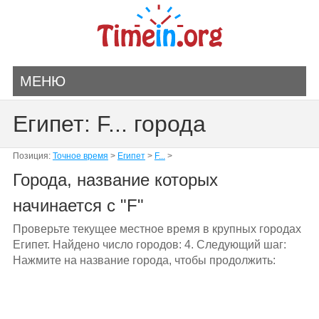
МЕНЮ
Египет: F... города
Позиция:
Точное время
>
Египет
>
F...
>
Города, название которых
начинается с "F"
Проверьте текущее местное время в крупных городах
Египет. Найдено число городов: 4. Следующий шаг:
Нажмите на название города, чтобы продолжить: