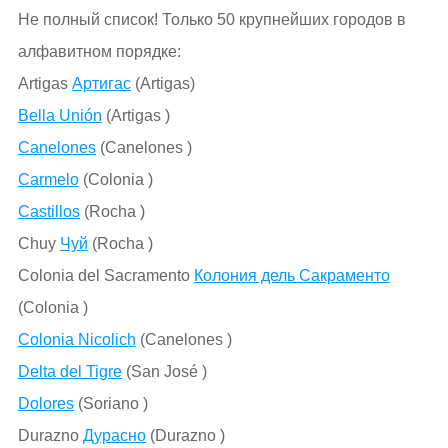
Не полный список! Только 50 крупнейших городов в
алфавитном порядке:
Artigas
Артигас
(Artigas)
Bella Unión
(Artigas )
Canelones
(Canelones )
Carmelo
(Colonia )
Castillos
(Rocha )
Chuy
Чуй
(Rocha )
Colonia del Sacramento
Колония дель Сакраменто
(Colonia )
Colonia Nicolich
(Canelones )
Delta del Tigre
(San José )
Dolores
(Soriano )
Durazno
Дурасно
(Durazno )