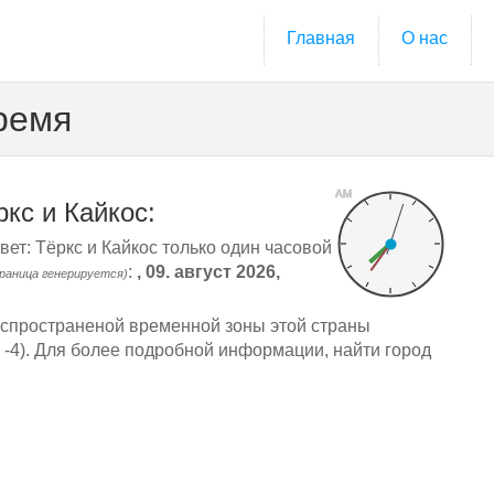
Главная
О нас
ремя
AM
кс и Кайкос:
вет: Тёркс и Кайкос только один часовой
:
, 09. август 2026,
траница генерируется)
спространеной временной зоны этой страны
: -4). Для более подробной информации, найти город