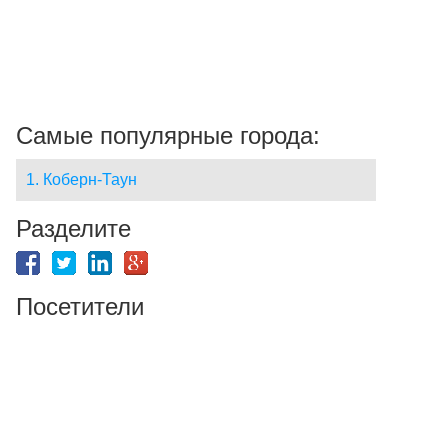
Самые популярные города:
1. Коберн-Таун
Разделите
Посетители