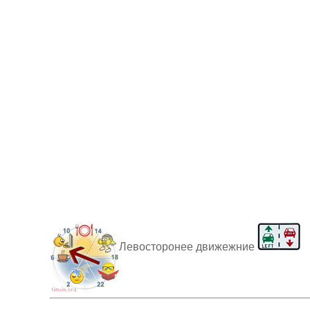
Левосторонее движежние