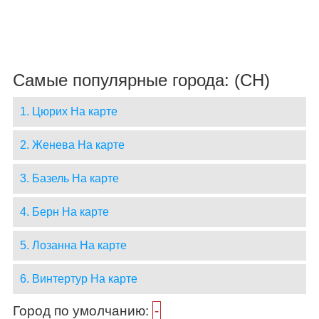
Самые популярные города: (CH)
1. Цюрих На карте
2. Женева На карте
3. Базель На карте
4. Берн На карте
5. Лозанна На карте
6. Винтертур На карте
Город по умолчанию:
-