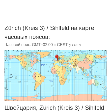
Zürich (Kreis 3) / Sihlfeld на карте
часовых поясов:
Часовой пояс: GMT+02:00 = CEST
(±1 DST)
Швейцария, Zürich (Kreis 3) / Sihlfeld