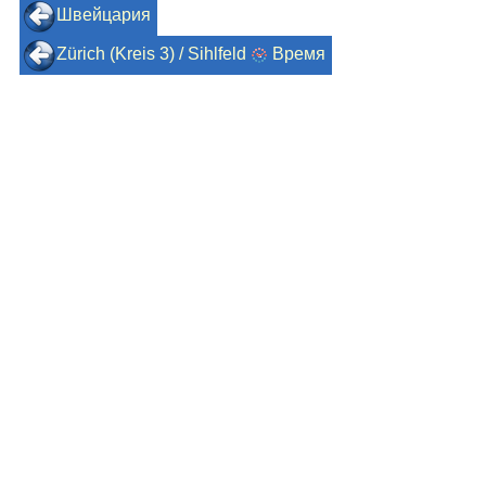
Швейцария
Zürich (Kreis 3) / Sihlfeld
Время