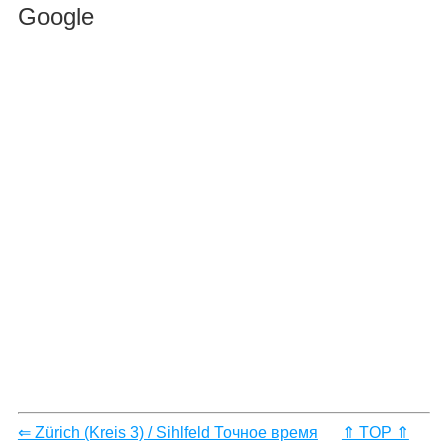
Google
⇐ Zürich (Kreis 3) / Sihlfeld Точное время
⇑ TOP ⇑