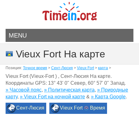
MENU
Vieux Fort На карте
Позиция:
Точное время
>
Сент-Люсия
>
Vieux Fort
>
карта
>
Vieux Fort (Vieux-Fort ) , Сент-Люсия На карте.
Координаты GPS:
13° 43' 0" Север
,
60° 57' 0" Запад.
» Часовой пояс
,
» Политическая карта
,
» Природные
карту
,
» Vieux Fort на ночной карте
&
» Карта Google
.
Сент-Люсия
Vieux Fort
Время