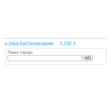
⇐ Vieux Fort Точное время
⇑ TOP ⇑
Поиск города: