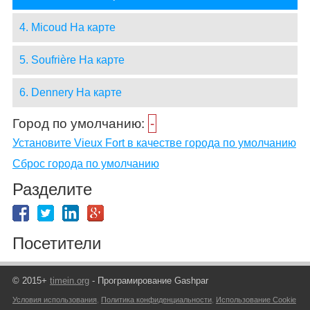
4. Micoud На карте
5. Soufrière На карте
6. Dennery На карте
Город по умолчанию:
-
Установите Vieux Fort в качестве города по умолчанию
Сброс города по умолчанию
Разделите
Посетители
© 2015+
timein.org
- Програмирование Gashpar
Условия использования
,
Политика конфиденциальности
,
Использование Cookie