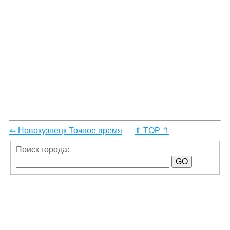
⇐ Новокузнецк Точное время
⇑ TOP ⇑
Поиск города: