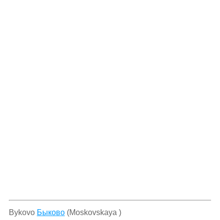
Bykovo
Быково
(Moskovskaya )