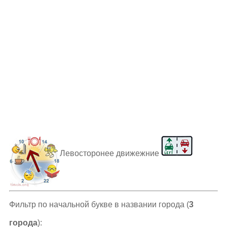
Левосторонее движежние
Фильтр по начальной букве в названии города (
3
города
):