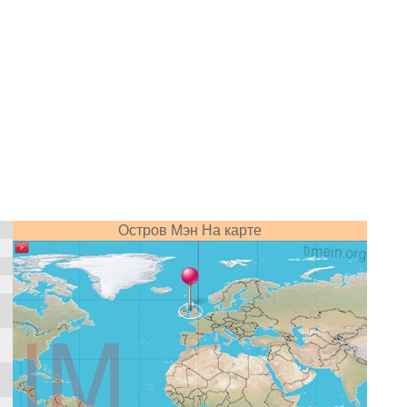
Остров Мэн На карте