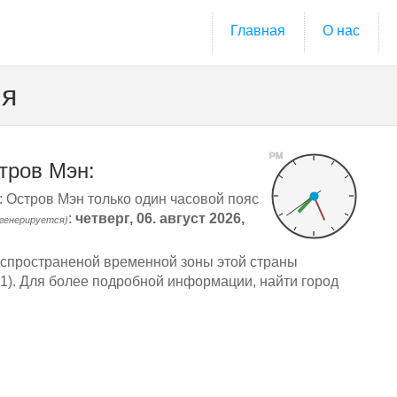
Главная
О нас
мя
PM
тров Мэн:
: Остров Мэн только один часовой пояс
:
четверг, 06. август 2026,
 генерируется)
спространеной временной зоны этой страны
: 1). Для более подробной информации, найти город