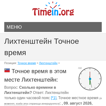
МЕНЮ
Лихтенштейн Точное
время
Позиция:
Точное время
>
Лихтенштейн
>
AM
Точное время в этом
месте Лихтенштейн:
Вопрос:
Сколько времени в
Лихтенштейн?
Ответ: Лихтенштейн
только один часовой пояс
[*1]
, Точное местное время
(в
:
, 09. август 2026,
момент, когда эта страница генерируется)