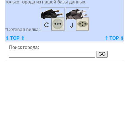
только города из нашей базы данных.
*Сетевая вилка:
⇑ TOP ⇑
⇑ TOP ⇑
Поиск города: