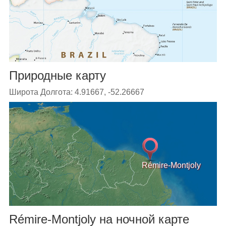
Природные карту
Широта Долгота: 4.91667, -52.26667
Rémire-Montjoly
Rémire-Montjoly на ночной карте