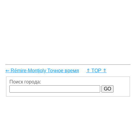
⇐ Rémire-Montjoly Точное время
⇑ TOP ⇑
Поиск города: