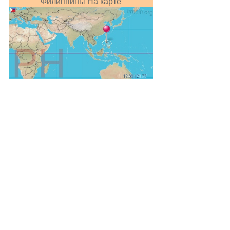
Филиппины На карте