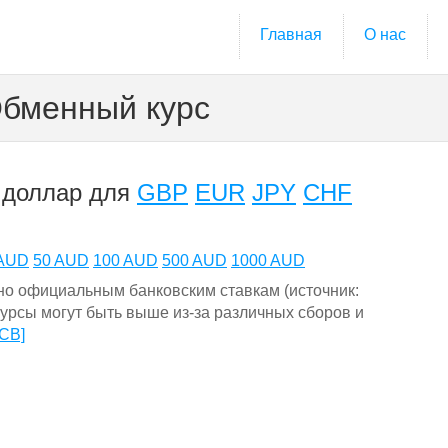
Главная
О нас
Обменный курс
 доллар для
GBP
EUR
JPY
CHF
 AUD
50 AUD
100 AUD
500 AUD
1000 AUD
о официальным банковским ставкам (источник:
урсы могут быть выше из-за различных сборов и
ECB]