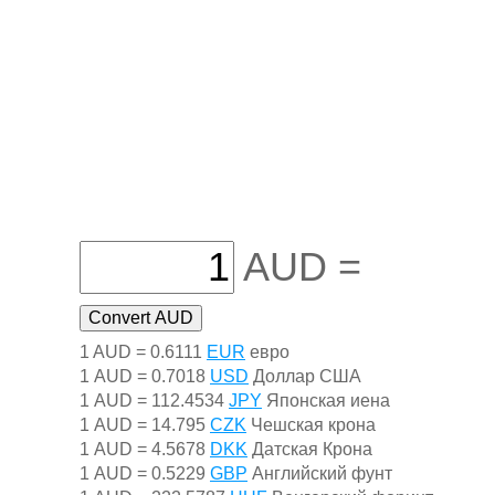
AUD =
1 AUD = 0.6111
EUR
евро
1 AUD = 0.7018
USD
Доллар США
1 AUD = 112.4534
JPY
Японская иена
1 AUD = 14.795
CZK
Чешская крона
1 AUD = 4.5678
DKK
Датская Крона
1 AUD = 0.5229
GBP
Английский фунт