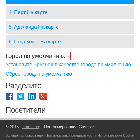
4. Перт На карте
5. Аделаида На карте
6. Голд Коуст На карте
Город по умолчанию:
-
Установите Брисбен в качестве города по умолчанию
Сброс города по умолчанию
Разделите
Посетители
© 2015+
timein.org
- Програмирование Gashpar
Условия использования
,
Политика конфиденциальности
,
Использование Cookie