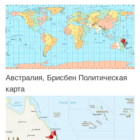
Австралия, Брисбен Политическая
карта