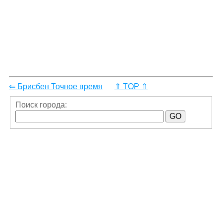
⇐ Брисбен Точное время
⇑ TOP ⇑
Поиск города: