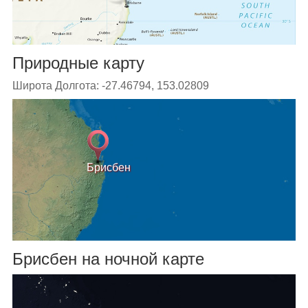
Природные карту
Широта Долгота: -27.46794, 153.02809
Брисбен
Брисбен на ночной карте